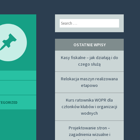
Search
OSTATNIE WPISY
Kasy fiskalne – jak działają i do
czego służą
Relokacja maszyn realizowana
etapowo
Kurs ratownika WOPR dla
TEGORIZED
członków klubów i organizacji
wodnych
Projektowanie stron –
zagadnienia wizualne i