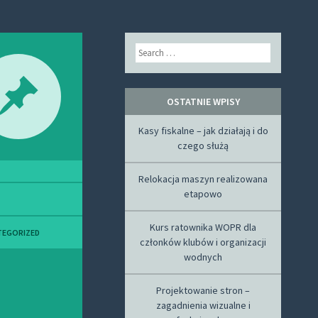
Search
OSTATNIE WPISY
Kasy fiskalne – jak działają i do
czego służą
Relokacja maszyn realizowana
etapowo
Kurs ratownika WOPR dla
TEGORIZED
członków klubów i organizacji
wodnych
Projektowanie stron –
zagadnienia wizualne i