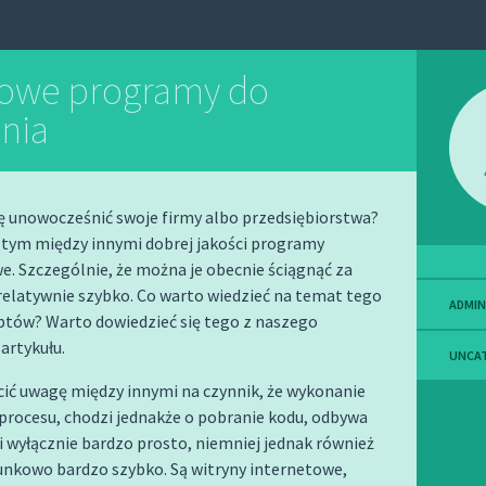
owe programy do
nia
ę unowocześnić swoje firmy albo przedsiębiorstwa?
tym między innymi dobrej jakości programy
. Szczególnie, że można je obecnie ściągnąć za
relatywnie szybko. Co warto wiedzieć na temat tego
ADMIN
ptów? Warto dowiedzieć się tego z naszego
 artykułu.
UNCA
cić uwagę między innymi na czynnik, że wykonanie
procesu, chodzi jednakże o pobranie kodu, odbywa
o i wyłącznie bardzo prosto, niemniej jednak również
unkowo bardzo szybko. Są witryny internetowe,