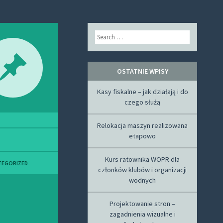
Search
OSTATNIE WPISY
Kasy fiskalne – jak działają i do
czego służą
Relokacja maszyn realizowana
etapowo
Kurs ratownika WOPR dla
TEGORIZED
członków klubów i organizacji
wodnych
Projektowanie stron –
zagadnienia wizualne i