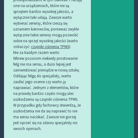
one na urządzeniach, które nie są
sprzętem bardzo wysokiej jakości, a
wyłącznie taki udają. Zawsze warto
wybierać serwisy, które cieszą się
uznaniem kierowców, ponieważ zwykle
wyłącznie takie serwisy mogą pozwolić
sobie na sprzęt wysokiej jakości (warto
zobaczyć:
czujniki ciśnienia TPMS
).
Nie za każdym razem warto
Wbrew pozorom niekiedy prostowanie
felg nie ma sensu, a dużo lepiej jest
zainwestować pieniądze w nową sztukę.
Oddając felgę do specjalisty, warto
zaufać jego ocenie czy warto ją
naprawiać. Jednym z elementów, które
na prawdę bardzo często mogą ulec
uszkodzeniu są czujniki ciśnienia TPMS.
W przypadku gdy fachowcy stwierdzą, że
uszkodzenia nie da się naprawić to nie
ma sensu naciskać. Zawsze nie gorzej
jest oprzeć się na zdaniu specjalisty niż
swoich opiniach.