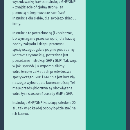
wyszukiwarkę hasło: instrukcje GHP/GMP
– znajdziecie oficjalną stronę, za
pomocą której możecie zamówić
instrukcje dla siebie, dla swojego sklepu,
firmy.
Instrukcje te potrzebne są (i konieczne,
bo wymagane przez sanepid) dla każdej
osoby zakładu i sklepu przemysłu
spożywczego, gdzie jedynie posiadamy
kontakt z żywnością, potrzebne jest
posiadanie Instrukcji GHP i GMP. Tak więc
w jaki sposób już wspomnieliśmy
wdrożenie w zakładach przetwórstwa
spożywczego GHP i GMP nie jest kwestią
naszego wyboru, ale koniecznością. Też
małe przedsiębiorstwa są obowiązane
wdrożyć i stosować zasady GMP i GHP.
Instrukcje GHP/GMP kosztują zaledwie 20
zł., tak więc każdej osoby będzie stać na
ich kupno.