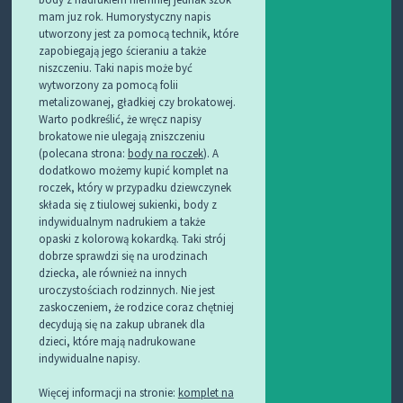
mam juz rok. Humorystyczny napis
utworzony jest za pomocą technik, które
zapobiegają jego ścieraniu a także
niszczeniu. Taki napis może być
wytworzony za pomocą folii
metalizowanej, gładkiej czy brokatowej.
Warto podkreślić, że wręcz napisy
brokatowe nie ulegają zniszczeniu
(polecana strona:
body na roczek
). A
dodatkowo możemy kupić komplet na
roczek, który w przypadku dziewczynek
składa się z tiulowej sukienki, body z
indywidualnym nadrukiem a także
opaski z kolorową kokardką. Taki strój
dobrze sprawdzi się na urodzinach
dziecka, ale również na innych
uroczystościach rodzinnych. Nie jest
zaskoczeniem, że rodzice coraz chętniej
decydują się na zakup ubranek dla
dzieci, które mają nadrukowane
indywidualne napisy.
Więcej informacji na stronie:
komplet na