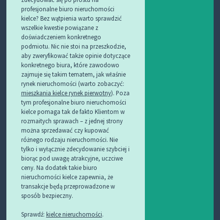
profesjonalne biuro nieruchomości
kielce? Bez wątpienia warto sprawdzić
wszelkie kwestie powiązane z
doświadczeniem konkretnego
podmiotu. Nic nie stoi na przeszkodzie,
aby zweryfikować także opinie dotyczące
konkretnego biura, które zawodowo
zajmuje się takim tematem, jak właśnie
rynek nieruchomości (warto zobaczyć:
mieszkania kielce rynek pierwotny
). Poza
tym profesjonalne biuro nieruchomości
kielce pomaga tak de fakto Klientom w
rozmaitych sprawach – z jednej strony
można sprzedawać czy kupować
różnego rodzaju nieruchomości. Nie
tylko i wyłącznie zdecydowanie szybciej i
biorąc pod uwagę atrakcyjne, uczciwe
ceny. Na dodatek takie biuro
nieruchomości kielce zapewnia, że
transakcje będą przeprowadzone w
sposób bezpieczny.
Sprawdź:
kielce nieruchomości
.