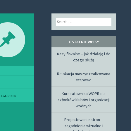
Search
OSTATNIE WPISY
Kasy fiskalne – jak działają i do
czego służą
Relokacja maszyn realizowana
etapowo
Kurs ratownika WOPR dla
TEGORIZED
członków klubów i organizacji
wodnych
Projektowanie stron –
zagadnienia wizualne i