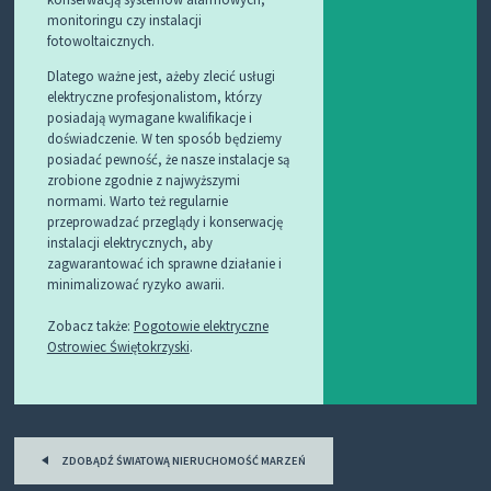
monitoringu czy instalacji
fotowoltaicznych.
Dlatego ważne jest, ażeby zlecić usługi
elektryczne profesjonalistom, którzy
posiadają wymagane kwalifikacje i
doświadczenie. W ten sposób będziemy
posiadać pewność, że nasze instalacje są
zrobione zgodnie z najwyższymi
normami. Warto też regularnie
przeprowadzać przeglądy i konserwację
instalacji elektrycznych, aby
zagwarantować ich sprawne działanie i
minimalizować ryzyko awarii.
Zobacz także:
Pogotowie elektryczne
Ostrowiec Świętokrzyski
.
Post
ZDOBĄDŹ ŚWIATOWĄ NIERUCHOMOŚĆ MARZEŃ
navigation