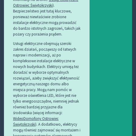
Ostrowiec Świętokrzyski
).
Bezpieczeństwo jest tutaj kluczowe,
ponieważ niewłaściwie zrobione
instalacje elektryczne mogą prowadzić
do bardzo istotnych zagrożeń, takich jak
pożary czy porażenia prądem.
Usługi elektryczne obejmują szeroki
zakres działań, począwszy od łatwych
napraw i modernizacji, aż po
kompleksowe instalacje elektryczne w
nowych budynkach. Elektrycy umieją też
doradzić w wyborze optymalnych
rozwiązań, ażeby zwiększyć efektywność
energetyczną naszego domu albo
miejsca pracy. Mogą nam pomóc w
wyborze oświetlenia LED, które jest nie
tylko energooszczędne, niemniej jednak
również bardziej przyjazne dla
środowiska (więcej informacji:
WideoDomofony Ostrowiec
Świętokrzyski
). A dodatkowo, elektrycy
mogą również zajmować się montażem i
konserwacją systemów alarmowych,