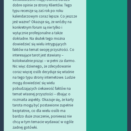
dobre opinie ze strony Klientów. Tego
typu recenzje są zaś rok po roku
kalendarzowym coraz lepsze. Co jeszcze
jest ważne? Okazuje się, że wróżby na
konkretnym forum są nie tylko i
wyłącznie profesjonalne a także
dokładne. Na skutek tego można
dowiedzieć się wielu intrygujących
faktów na temat swojej przyszłości. Co
interesujące tarot jest stawiany –
kolokwialnie pisząc – w pełni za darmo.
Nic więc dziwnego, że zdecydowanie
coraz więcej osób decyduje się właśnie
na tego typu strony internetowe. Ludzie
mogą dowiedzieć się wielu
pobudzających ciekawość faktów na
temat własnej przyszłości – dbając o
rozmaita aspekty. Okazuje się, że karty
tarota mogą być postawione zupełnie
bezpłatnie, co dla wielu osób ma
bardzo duże znaczenie, ponieważ nie
chcą w tym temacie wydawać w ogóle
żadnej gotówki.