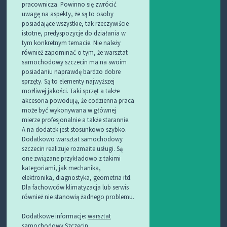
pracownicza. Powinno się zwrócić
uwagę na aspekty, że są to osoby
posiadające wszystkie, tak rzeczywiście
istotne, predyspozycje do działania w
tym konkretnym temacie. Nie należy
również zapominać o tym, że warsztat
samochodowy szczecin ma na swoim
posiadaniu naprawdę bardzo dobre
sprzęty. Są to elementy najwyższej
możliwej jakości. Taki sprzęt a także
akcesoria powodują, że codzienna praca
może być wykonywana w głównej
mierze profesjonalnie a także starannie.
A na dodatek jest stosunkowo szybko.
Dodatkowo warsztat samochodowy
szczecin realizuje rozmaite usługi. Są
one związane przykładowo z takimi
kategoriami, jak mechanika,
elektronika, diagnostyka, geometria itd.
Dla fachowców klimatyzacja lub serwis
również nie stanowią żadnego problemu.
Dodatkowe informacje:
warsztat
samochodowy Szczecin
.