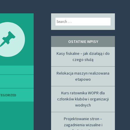
Search
OSTATNIE WPISY
Kasy fiskalne – jak działają i do
czego służą
Relokacja maszyn realizowana
etapowo
Kurs ratownika WOPR dla
TEGORIZED
członków klubów i organizacji
wodnych
Projektowanie stron –
zagadnienia wizualne i