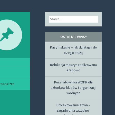
Search
OSTATNIE WPISY
Kasy fiskalne – jak działają i do
czego służą
Relokacja maszyn realizowana
etapowo
Kurs ratownika WOPR dla
TEGORIZED
członków klubów i organizacji
wodnych
Projektowanie stron –
zagadnienia wizualne i