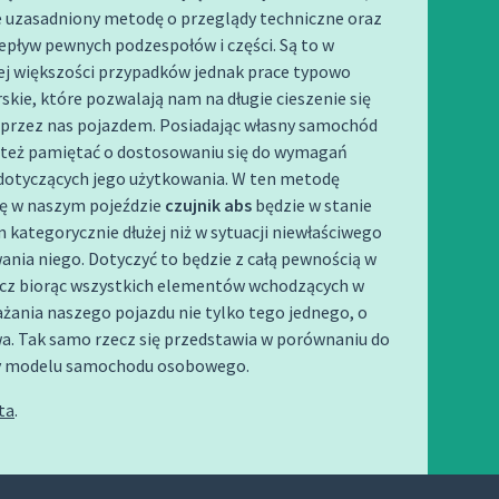
e uzasadniony metodę o przeglądy techniczne oraz
pływ pewnych podzespołów i części. Są to w
j większości przypadków jednak prace typowo
kie, które pozwalają nam na długie cieszenie się
przez nas pojazdem. Posiadając własny samochód
też pamiętać o dostosowaniu się do wymagań
dotyczących jego użytkowania. W ten metodę
ię w naszym pojeździe
czujnik abs
będzie w stanie
 kategorycznie dłużej niż w sytuacji niewłaściwego
nia niego. Dotyczyć to będzie z całą pewnością w
ecz biorąc wszystkich elementów wchodzących w
żania naszego pojazdu nie tylko tego jednego, o
. Tak samo rzecz się przedstawia w porównaniu do
y modelu samochodu osobowego.
ta
.