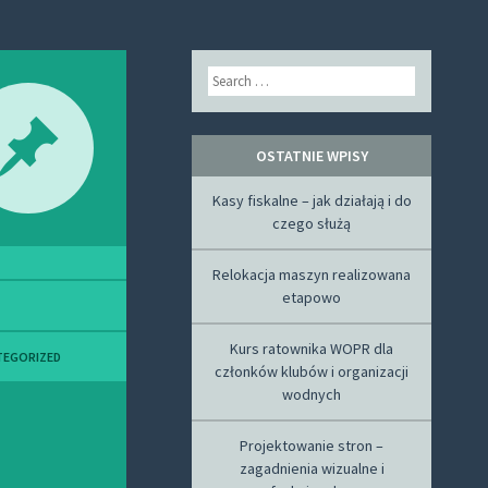
Search
OSTATNIE WPISY
Kasy fiskalne – jak działają i do
czego służą
Relokacja maszyn realizowana
etapowo
Kurs ratownika WOPR dla
TEGORIZED
członków klubów i organizacji
wodnych
Projektowanie stron –
zagadnienia wizualne i